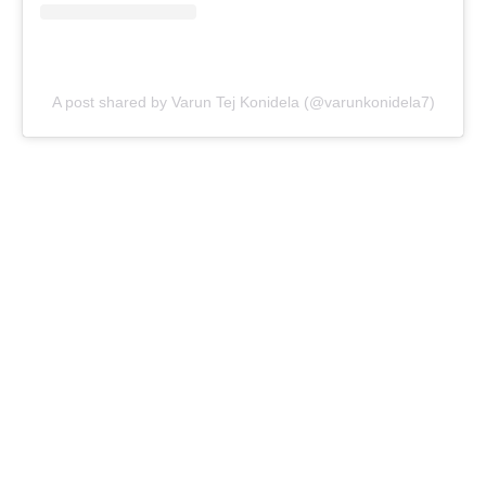
A post shared by Varun Tej Konidela (@varunkonidela7)