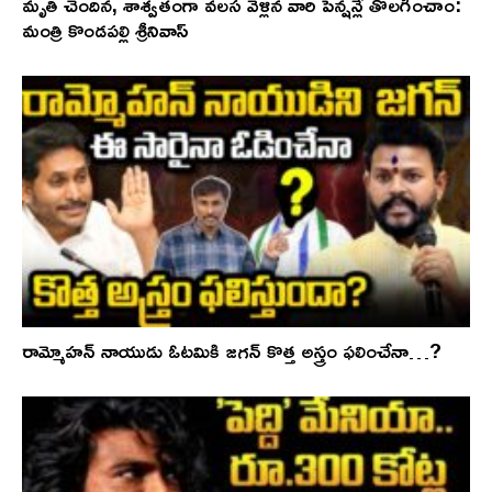
మృతి చెందిన, శాశ్వతంగా వలస వెళ్లిన వారి పెన్ష‌న్లే తొల‌గించాం:
మంత్రి కొండపల్లి శ్రీనివాస్
రామ్మోహ‌న్ నాయుడు ఓట‌మికి జ‌గ‌న్ కొత్త అస్త్రం ఫ‌లించేనా…?