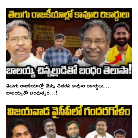
తెలుగు రాజ‌కీయాల్లో చెక్కు చెద‌ర‌ని కావూరి రికార్డులు…
బాల‌య్యతో బంధుత్వం…!