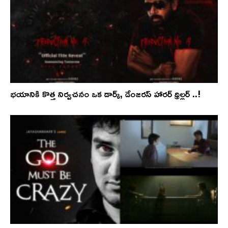
భయానికి కొత్త నిర్వచనం ఒక డార్క్, డేంజరస్ హారర్ థ్రిల్లర్ ..!