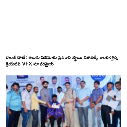
రాంజీ డాట్: తెలుగు సినిమాకు ప్రపంచ స్థాయి విజువల్స్ అందిస్తోన్న
క్రియేటివ్ VFX సూపర్‌వైజర్