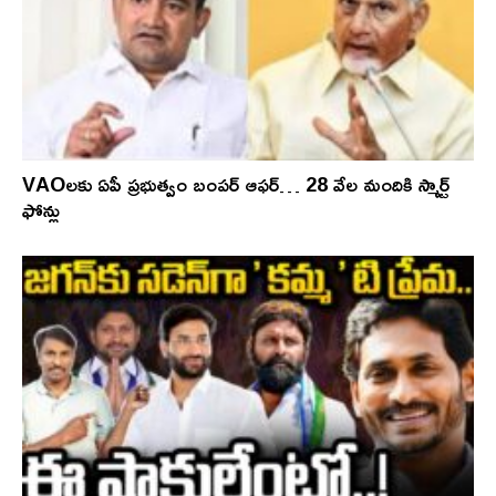
VAOల‌కు ఏపీ ప్ర‌భుత్వం బంప‌ర్ ఆఫ‌ర్‌… 28 వేల మందికి స్మార్ట్
ఫోన్లు