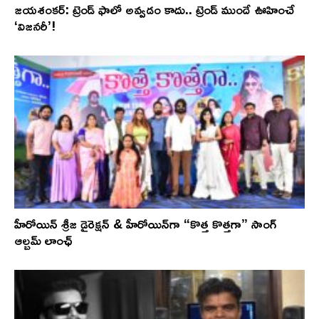
జయశంకర్: ట్రెండ్‌ ఫాలో అవ్వడం కాదు.. ట్రెండ్‌ ముందే ఊహించే
‘విజనరీ’!
హీరోయిన్ శ్రీజ డైరెక్ష‌న్ & హీరోయిన్‌గా “కొత్త కొత్తగా” సాంగ్
ఆల్బమ్ లాంఛ్