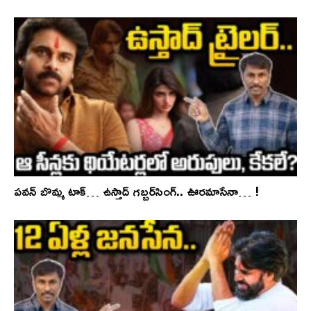
ప‌వ‌న్ బొమ్మ టాక్‌… ఉస్తాద్ గ‌బ్బ‌ర్‌సింగ్‌.. ఊర‌మాసేనా… !