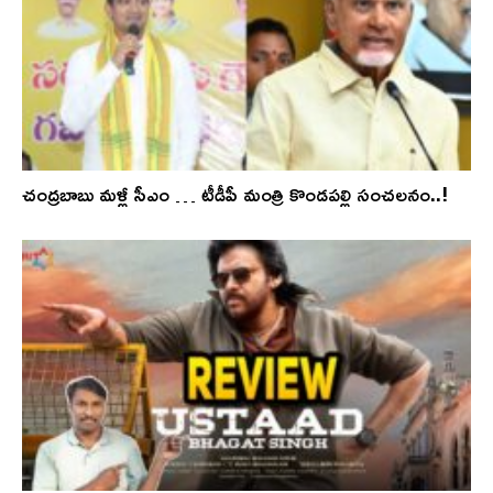
చంద్ర‌బాబు మ‌ళ్లీ సీఎం … టీడీపీ మంత్రి కొండ‌ప‌ల్లి సంచ‌ల‌నం..!