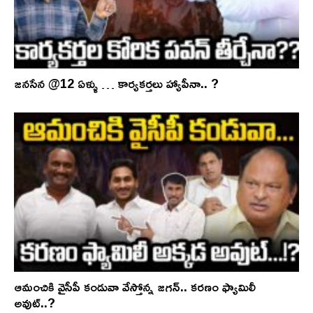
జనసేన @12 ఏళ్ళు … కార్యకర్తలు హ్యాపీనా.. ?
ఆమంచికి వైసీపీ కండువా వేస్తోన్న జ‌గ‌న్‌.. క‌ర‌ణం ఫ్యామిలీ
అవుట్‌..?