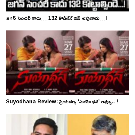
జ‌గ‌న్ సెంచ‌రీ కాదు… 132 కొడితేనే విన్ అవుతాడు…!
Suyodhana Review: ప్రియదర్శి ‘సుయోధన’ రివ్యూ.. !