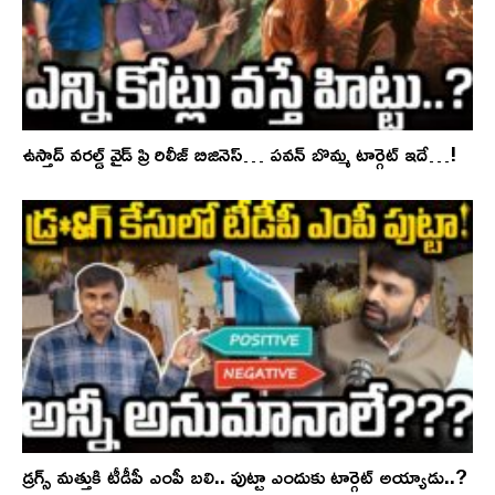
ఉస్తాద్ వ‌ర‌ల్డ్ వైడ్ ప్రి రిలీజ్ బిజినెస్‌… ప‌వ‌న్ బొమ్మ టార్గెట్ ఇదే…!
డ్రగ్స్ మత్తుకి టీడీపీ ఎంపీ బలి.. పుట్టా ఎందుకు టార్గెట్ అయ్యాడు..?