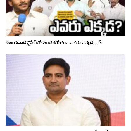
విజ‌య‌వాడ వైసీపీలో గంద‌ర‌గోళం.. ఎవ‌రు ఎక్క‌డ‌…?