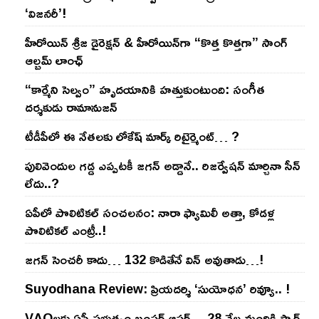
‘విజనరీ’!
హీరోయిన్ శ్రీజ డైరెక్ష‌న్ & హీరోయిన్‌గా “కొత్త కొత్తగా” సాంగ్
ఆల్బమ్ లాంఛ్
“కార్మేని సెల్వం” హృదయానికి హత్తుకుంటుంది: సంగీత
దర్శకుడు రామానుజన్
టీడీపీలో ఈ నేత‌ల‌కు లోకేష్ మార్క్ రిటైర్మెంట్‌… ?
పులివెందుల గ‌డ్డ ఎప్ప‌ట‌కీ జ‌గ‌న్ అడ్డానే.. రిజ‌ర్వేష‌న్ మార్చినా సీన్
లేదు..?
ఏపీలో పొలిటిక‌ల్ సంచ‌ల‌నం: నారా ఫ్యామిలీ అత్తా, కోడ‌ళ్ల
పొలిటికల్ ఎంట్రీ..!
జ‌గ‌న్ సెంచ‌రీ కాదు… 132 కొడితేనే విన్ అవుతాడు…!
Suyodhana Review: ప్రియదర్శి ‘సుయోధన’ రివ్యూ.. !
VAOల‌కు ఏపీ ప్ర‌భుత్వం బంప‌ర్ ఆఫ‌ర్‌… 28 వేల మందికి స్మార్ట్