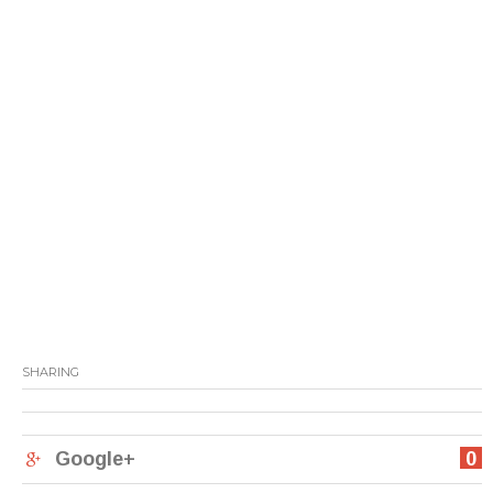
SHARING
Google+
0