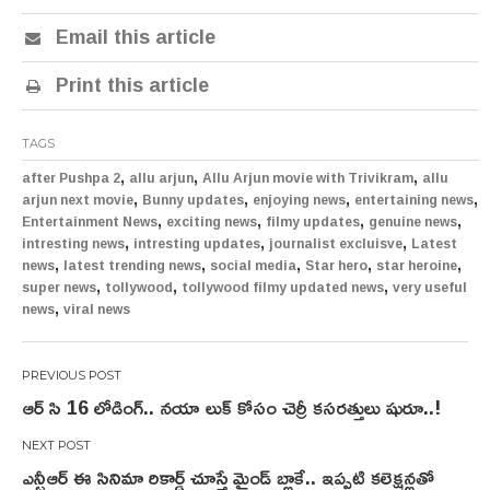
Email this article
Print this article
TAGS
,
,
,
after Pushpa 2
allu arjun
Allu Arjun movie with Trivikram
allu
,
,
,
,
arjun next movie
Bunny updates
enjoying news
entertaining news
,
,
,
,
Entertainment News
exciting news
filmy updates
genuine news
,
,
,
intresting news
intresting updates
journalist excluisve
Latest
,
,
,
,
,
news
latest trending news
social media
Star hero
star heroine
,
,
,
super news
tollywood
tollywood filmy updated news
very useful
,
news
viral news
Post
ఆర్ సి 16 లోడింగ్.. నయా లుక్ కోసం చెర్రీ కసరత్తులు షురూ..!
navigation
ఎన్టీఆర్ ఈ సినిమా రికార్డ్ చూస్తే మైండ్ బ్లాకే.. ఇప్పటి కలెక్షన్లతో