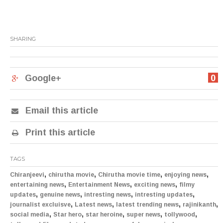
SHARING
Google+
0
Email this article
Print this article
TAGS
,
,
,
,
Chiranjeevi
chirutha movie
Chirutha movie time
enjoying news
,
,
,
entertaining news
Entertainment News
exciting news
filmy
,
,
,
,
updates
genuine news
intresting news
intresting updates
,
,
,
,
journalist excluisve
Latest news
latest trending news
rajinikanth
,
,
,
,
,
social media
Star hero
star heroine
super news
tollywood