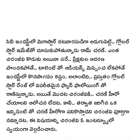
సినీ ఇండస్ట్రీలో మెగాస్టార్ న‌ట‌వార‌సుడిగా అడుగుపెట్టి.. గ్లోబల్
స్టార్ ఇమేజ్‌తో దూసుకుపోతున్నాడు రామ్ చరణ్. ఎంత
చిరంజీవి కొడుకు అయినా సరే.. ప్రేక్షకుల ఆదరణ
పొందకపోతే.. టాలెంట్ తో ఆడియన్స్ మెప్పించ లేకపోతే
ఇండస్ట్రీలో కొనసాగడం కష్టం. అలాంటిది.. ప్రస్తుతం గ్లోబల్
స్టార్ రేంజ్ లో విపరీతమైన ఫ్యాన్ ఫాలోయింగ్ తో
రాణిస్తున్నాడు. అయితే మొదట చిరంజీవికి.. చరణ్ హీరో
చేయాలని ఆలోచన లేదట. కానీ.. తర్వాత జరిగిన ఒక
ఇన్సిడెంట్ తో చరణ్ హీరోగా పనికొస్తాడని చిరంజీవి పూర్తిగా
నమ్మాడట. ఈ విషయాన్ని చిరంజీవి ఓ ఇంటర్వ్యూలో
స్వయంగా వెల్లడించారు.