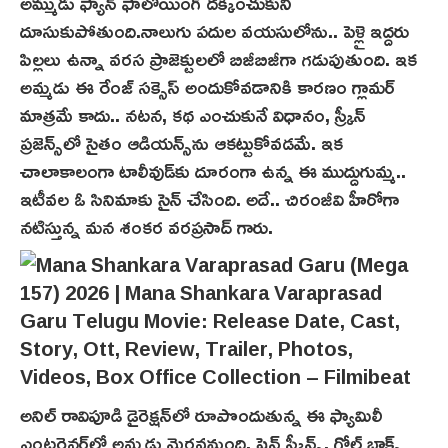
అమ్ముడు ఫ్యాన్ ఫాలోయింగ్ దక్కించుకుని
దూసుకుపోతుంది.నాలుగు పదుల వయసులోను.. పెళ్లై ఇద్ద‌రు
పిల్ల‌లు ఉన్నా వరస ప్రాజెక్టులలో బిజీబిజీగా గడుపుతుంది. ఇక
అమ్మడు ఈ రేంజ్‌ సక్సెస్ అందుకోవడానికి కారణం గ్లామర్
మాత్రమే కాదు.. నటన, కథ ఎంచుకునే విధానం, స్క్రీన్
ప్రజెన్స్‌లో సైతం ఆడియన్స్‌ను ఆకట్టుకోవడమే. ఇక
చాలాకాలంగా టాలీవుడ్‌కు దూరంగా ఉన్న ఈ ముద్దుగుమ్మ..
ఇటీవల ఓ సినిమాకు సైన్‌ చేసింది. అదే.. చిరంజీవి హీరోగా
నటిస్తున్న మన శంకర వరప్రసాద్ గారు.
అనిల్ రావిపూడి డైరెక్షన్‌లో రూపొందుతున్న ఈ ఫ్యామిలీ
ఎంటర్టైన‌ర్‌లో అమ్మడు మెర‌వ‌నుంది. షైన్‌ స్క్రీన్స్, గోల్డ్ బాక్స్