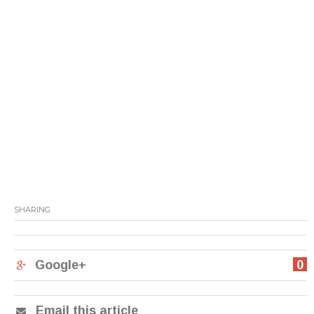
SHARING
Google+
0
Email this article