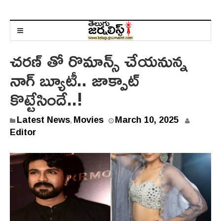
చరణ్ తో రొమాన్స్ చేయనున్న
నాగ్ బ్యూటీ.. జాక్పాట్
కొట్టేసిందే..!
Latest News
Movies
March 10, 2025
,
Editor