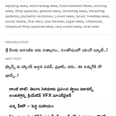
,
,
,
enjoying news
entertaining news
Entertainment News
exciting
,
,
,
,
news
filmy updates
genuine news
intresting news
intresting
,
,
,
,
updates
journalist excluisve
Latest news
latest trending news
,
,
,
,
,
social media
Star hero
star heroine
super news
tollywood
,
,
tollywood filmy updated news
very useful news
viral news
Post
శ్రీ లీలకు చిరంజీవి చిరు సత్కారం.. సంతోషంలో యంగ్ బ్యూటీ..!
navigation
ఫ్యాన్స్ కు హ్యాండ్ ఇచ్చిన పవన్, ప్రభాస్, చిరు.. ఈ సమ్మర్‌కి నో
ఛాన్స్..!
రాంజీ డాట్: తెలుగు సినిమాకు ప్రపంచ స్థాయి విజువల్స్
అందిస్తోన్న క్రియేటివ్ VFX సూపర్‌వైజర్
చిన్న హీరో – పెద్ద సహాయం