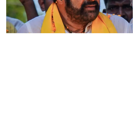
0
2
4