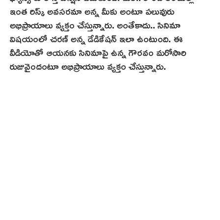
ఇంత రిస్క్ అవసరమా అన్న మీకు అంటూ పలువురు
అభిప్రాయాలు వ్యక్తం చేస్తున్నారు. అంతేకాదు.. సినిమా
విషయంలో చరణ్ అన్న డేడికేషన్ ఇలా ఉంటుంది. ఈ
వీడియోతో ఆయనకు సినిమాపై ఉన్న గౌరవం మరోసారి
రుజువైందంటూ అభిప్రాయాలు వ్యక్తం చేస్తున్నారు.