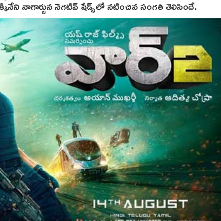
ినేని నాగార్జున నెగటివ్ షేడ్స్‌లో నటించిన సంగతి తెలిసిందే.