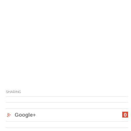
SHARING
Google+
0