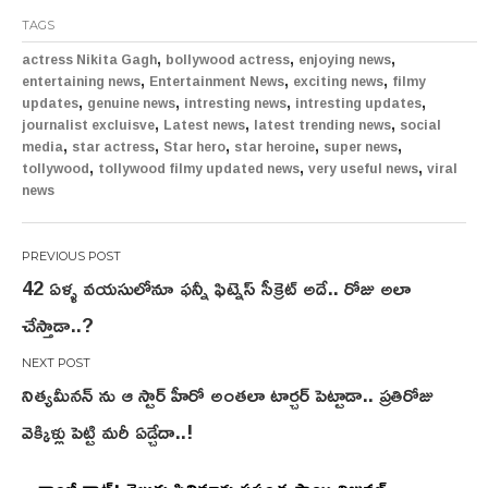
TAGS
,
,
,
actress Nikita Gagh
bollywood actress
enjoying news
,
,
,
entertaining news
Entertainment News
exciting news
filmy
,
,
,
,
updates
genuine news
intresting news
intresting updates
,
,
,
journalist excluisve
Latest news
latest trending news
social
,
,
,
,
,
media
star actress
Star hero
star heroine
super news
,
,
,
tollywood
tollywood filmy updated news
very useful news
viral
news
Post
42 ఏళ్ళ వయసులోనూ ఫన్నీ ఫిట్నెస్ సీక్రెట్ అదే.. రోజు అలా
navigation
చేస్తాడా..?
నిత్యమీనన్ ను ఆ స్టార్ హీరో అంతలా టార్చర్ పెట్టాడా.. ప్రతిరోజు
వెక్కిళ్లు పెట్టి మరీ ఏడ్చేదా..!