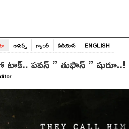
ిమా
గాసిప్స్‌
గ్యాల‌రీ
వీడియోస్‌
ENGLISH
 టాక్.. పవన్ ” తుఫాన్ ” షురూ..!
ditor