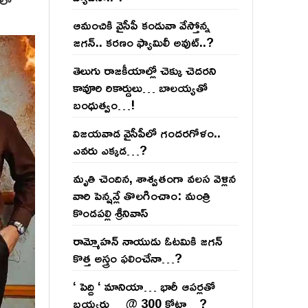
ఆమంచికి వైసీపీ కండువా వేస్తోన్న
జ‌గ‌న్‌.. క‌ర‌ణం ఫ్యామిలీ అవుట్‌..?
తెలుగు రాజ‌కీయాల్లో చెక్కు చెద‌ర‌ని
కావూరి రికార్డులు… బాల‌య్యతో
బంధుత్వం…!
విజ‌య‌వాడ వైసీపీలో గంద‌ర‌గోళం..
ఎవ‌రు ఎక్క‌డ‌…?
మృతి చెందిన, శాశ్వతంగా వలస వెళ్లిన
వారి పెన్ష‌న్లే తొల‌గించాం: మంత్రి
కొండపల్లి శ్రీనివాస్
రామ్మోహ‌న్ నాయుడు ఓట‌మికి జ‌గ‌న్
కొత్త అస్త్రం ఫ‌లించేనా…?
‘ పెద్ది ‘ మానియా… భారీ ఆప‌ర్ల‌తో
బ‌య్య‌ర్లు… @ 300 కోట్లా…?