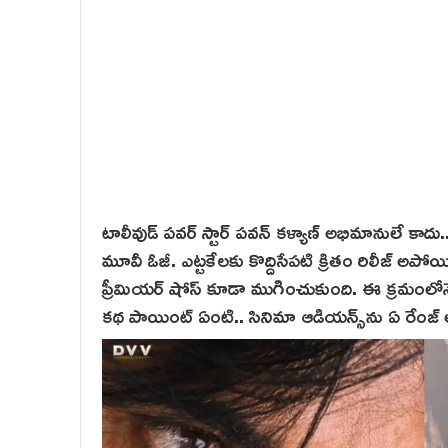
టాలీవుడ్ పవర్ స్టార్ పవన్ కళ్యాణ్ అభిమానులే కాద
మూవీ ఓజీ. ఎట్టకేలకు కొద్దిసేప‌టి క్రితం రిలీజ్ అపోయ
ప్రీమియర్ షోస్ కూడా ముగించుకుంది. ఈ క్రమంలోనే స
కథ‌ పాయింట్ ఏంటి.. సినిమా ఆడియన్స్‌ను ఏ రేంజ్ 