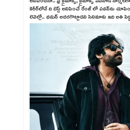
కెరీర్‌లోనే ది బెస్ట్ అనిపించే రేంజ్ లో పవన్‌ను చూ
లెవెల్లో.. థ‌మన్ అదరగొట్టాడని సినిమాకు ఇది అతి పెద్ద