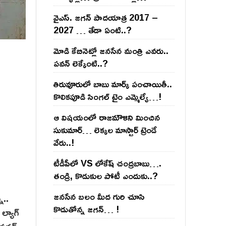
వైఎస్‌. జ‌గ‌న్ పాద‌యాత్ర 2017 –
2027 … తేడా ఏంటి..?
మోడి కేబినెట్లో జ‌నసేన మంత్రి ఎవ‌రు..
ప‌వ‌న్ లెక్కేంటి..?
తిరువూరులో బాబు మార్క్ పంచాయితీ..
కొలిక‌పూడి సింగ‌ల్ టైం ఎమ్మెల్యే…!
ఆ విష‌యంలో రాజ‌మౌళిని మించిన
సుకుమార్‌… లెక్క‌ల మాస్టార్ ట్రెండే
వేరు..!
టీడీపీలో VS లోకేష్ చంద్ర‌బాబు….
తండ్రి, కొడుకుల పోటీ ఎందుకు..?
జ‌న‌సేన బ‌లం మీద గురి చూసి
న..
కొడుతోన్న జ‌గ‌న్‌… !
ల్యాగ్
. పవన్