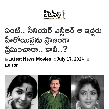
ఏంటి.. సీనియర్ ఎన్టీఆర్ ఆ ఇద్దరు
హీరోయిన్లను ప్రాణంగా
ప్రేమించారా.. కానీ..?
Latest News
Movies
July 17, 2024
,
Editor