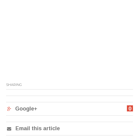
SHARING
Google+
0
Email this article