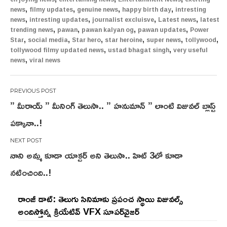
,
,
,
,
news
filmy updates
genuine news
happy birth day
intresting
,
,
,
,
news
intresting updates
journalist excluisve
Latest news
latest
,
,
,
,
trending news
pawan
pawan kalyan og
pawan updates
Power
,
,
,
,
,
,
Star
social media
Star hero
star heroine
super news
tollywood
,
,
tollywood filmy updated news
ustad bhagat singh
very useful
,
news
viral news
Post
” మీరాయ్ ” మీనింగ్ తెలుసా.. ” హనుమాన్ ” లాంటి విజువల్ బ్లాస్ట్
navigation
పక్కానా..!
నాని అమ్మ కూడా యాక్టర్ అని తెలుసా.. హిట్ 3లో కూడా
నటించింది..!
రాంజీ డాట్: తెలుగు సినిమాకు ప్రపంచ స్థాయి విజువల్స్
అందిస్తోన్న క్రియేటివ్ VFX సూపర్‌వైజర్