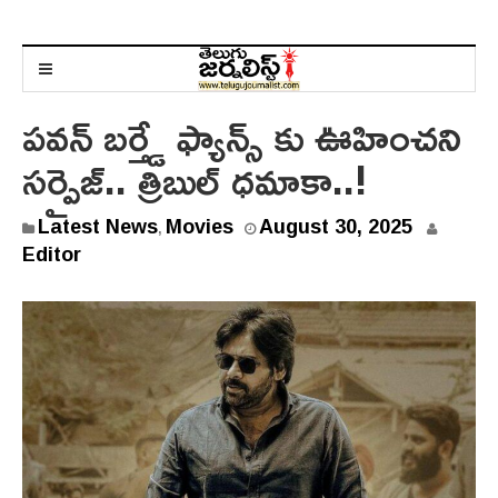
పవన్ బర్త్డే ఫ్యాన్స్ కు ఊహించని
సర్ప్రైజ్.. త్రిబుల్ ధమాకా..!
Latest News
Movies
August 30, 2025
,
Editor