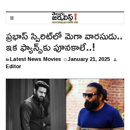
ప్రభాస్ స్పిరిట్‌లో మెగా వారసుడు..
ఇక ఫ్యాన్స్‌కు పూనకాలే..!
Latest News
Movies
January 21, 2025
,
Editor