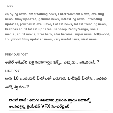
TAGS
,
,
,
enjoying news
entertaining news
Entertainment News
exciting
,
,
,
,
news
filmy updates
genuine news
intresting news
intresting
,
,
,
,
updates
journalist excluisve
Latest news
latest trending news
,
,
Prabhas spirit latest updates
Sandeep Reddy Vanga
social
,
,
,
,
,
,
media
spirit movie
Star hero
star heroine
super news
tollywood
,
,
tollywood filmy updated news
very useful news
viral news
Post
అఖిల్ అక్కినేని పెళ్లి ముహూర్తం ఫిక్స్.. ఎప్పుడు.. ఎక్కడంటే..?
navigation
టాప్ 10 ఇండియన్ హీరోలలో ఐదుగురు టాలీవుడ్ హీరోస్.. ఎవరిది
ఎన్నో స్థానం..?
రాంజీ డాట్: తెలుగు సినిమాకు ప్రపంచ స్థాయి విజువల్స్
అందిస్తోన్న క్రియేటివ్ VFX సూపర్‌వైజర్