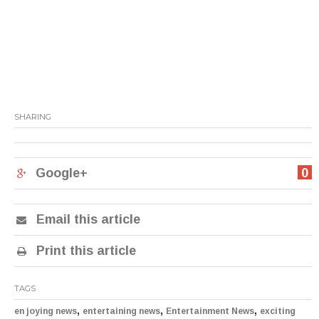
SHARING
Google+
0
Email this article
Print this article
TAGS
,
,
,
en joying news
entertaining news
Entertainment News
exciting