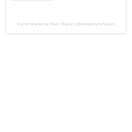
A post shared by Ram Charan (@alwaysramcharan)