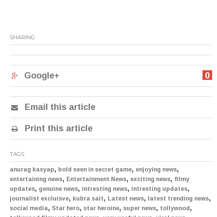
SHARING
Google+
0
Email this article
Print this article
TAGS
,
,
,
anurag kasyap
bold seen in secret game
enjoying news
,
,
,
entertaining news
Entertainment News
exciting news
filmy
,
,
,
,
updates
genuine news
intresting news
intresting updates
,
,
,
,
journalist excluisve
kubra sait
Latest news
latest trending news
,
,
,
,
,
social media
Star hero
star heroine
super news
tollywood