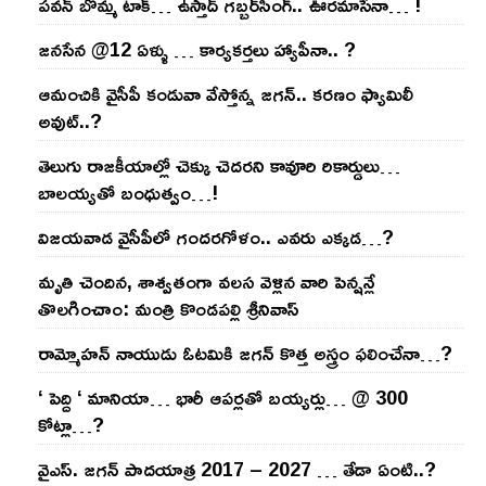
ప‌వ‌న్ బొమ్మ టాక్‌… ఉస్తాద్ గ‌బ్బ‌ర్‌సింగ్‌.. ఊర‌మాసేనా… !
జనసేన @12 ఏళ్ళు … కార్యకర్తలు హ్యాపీనా.. ?
ఆమంచికి వైసీపీ కండువా వేస్తోన్న జ‌గ‌న్‌.. క‌ర‌ణం ఫ్యామిలీ
అవుట్‌..?
తెలుగు రాజ‌కీయాల్లో చెక్కు చెద‌ర‌ని కావూరి రికార్డులు…
బాల‌య్యతో బంధుత్వం…!
విజ‌య‌వాడ వైసీపీలో గంద‌ర‌గోళం.. ఎవ‌రు ఎక్క‌డ‌…?
మృతి చెందిన, శాశ్వతంగా వలస వెళ్లిన వారి పెన్ష‌న్లే
తొల‌గించాం: మంత్రి కొండపల్లి శ్రీనివాస్
రామ్మోహ‌న్ నాయుడు ఓట‌మికి జ‌గ‌న్ కొత్త అస్త్రం ఫ‌లించేనా…?
‘ పెద్ది ‘ మానియా… భారీ ఆప‌ర్ల‌తో బ‌య్య‌ర్లు… @ 300
కోట్లా…?
వైఎస్‌. జ‌గ‌న్ పాద‌యాత్ర 2017 – 2027 … తేడా ఏంటి..?