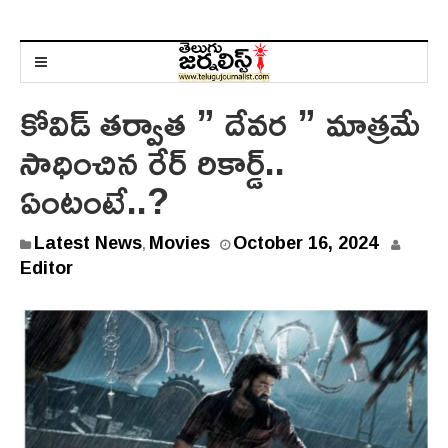
కోవిడ్ తర్వాత ” దేవర ” మాత్రమే
సాధించిన రేర్ రికార్డ్..
ఏంటంటే..?
Latest News
Movies
October 16, 2024
,
Editor