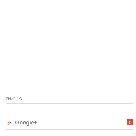
SHARING
Google+
0