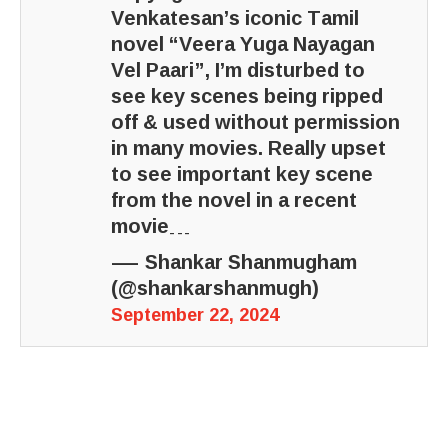
Venkatesan’s iconic Tamil
novel “Veera Yuga Nayagan
Vel Paari”, I’m disturbed to
see key scenes being ripped
off & used without permission
in many movies. Really upset
to see important key scene
from the novel in a recent
movie…
— Shankar Shanmugham
(@shankarshanmugh)
September 22, 2024