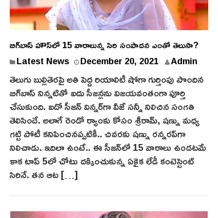
బిగ్‌బాస్ హౌస్‌లో 15 వారాలున్న‌ సిరి సంపాదన‌ ఎంతో తెలుసా?
Latest News
December 20, 2021
Admin
తెలుగు బుల్లితెర‌పై అతి పెద్ద రియాలిటీ షోగా గుర్తింపు పొందిన
బిగ్‌బాస్ నిన్న‌టితో ఐదు సీజ‌న్ల‌ను విజ‌య‌వంతంగా పూర్తి
చేసుకుంది. ఐదో సీజ‌న్ విన్న‌ర్‌గా వీజే స‌న్నీ నిలిచిన సంగ‌తి
తెలిసిందే. అలాగే రెండో ర్యాంకు కోసం శ్రీరామ్‌, షణ్ను మధ్య
గట్టి పోటీ కనిపించినప్పటికీ.. చివ‌ర‌కు షణ్ను రన్నరప్‌గా
నిలిచాడు. ఇదిలా ఉంటే.. ఈ సీజన్‌లో 15 వారాలు ఉండటమే
కాక టాప్‌ 5లో చోటు దక్కించుకున్న ఏకైక లేడీ కంటెస్టెంట్
సిరినే. తన ఆట […]