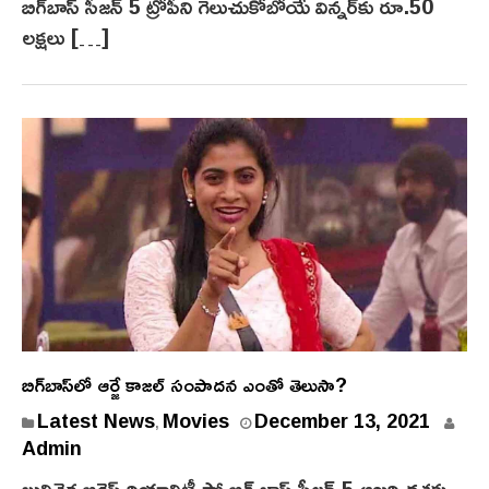
బిగ్‌బాస్ సీజ‌న్ 5 ట్రోపీని గెలుచుకోబోయే విన్న‌ర్‌కు రూ.50
ల‌క్ష‌లు […]
బిగ్‌బాస్‌లో ఆర్జే కాజల్ సంపాదన‌ ఎంతో తెలుసా?
D
Latest News
Movies
December 13, 2021
,
e
Admin
c
బుల్లితెర బిగ్గెస్ట్ రియాలిటీ షో బిగ్ బాస్ సీజ‌న్ 5 ఆఖ‌రి ద‌శ‌కు