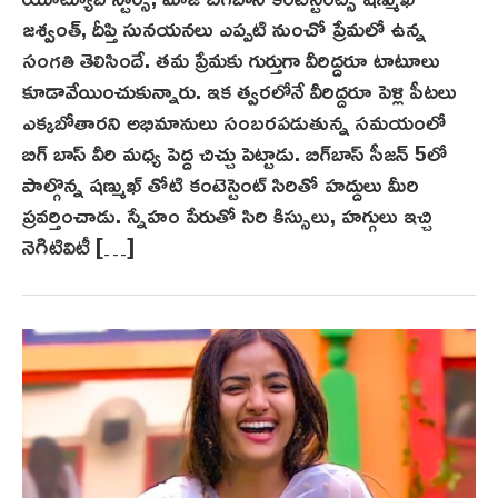
e
జ‌శ్వంత్‌, దీప్తి సున‌య‌న‌లు ఎప్ప‌టి నుంచో ప్రేమ‌లో ఉన్న
m
సంగ‌తి తెలిసిందే. త‌మ ప్రేమ‌కు గుర్తుగా వీరిద్ద‌రూ టాటూలు
b
కూడావేయించుకున్నారు. ఇక త్వరలోనే వీరిద్దరూ పెళ్లి పీటలు
e
ఎక్కబోతారని అభిమానులు సంబ‌ర‌ప‌డుతున్న సమయంలో
r
2
బిగ్ బాస్ వీరి మ‌ధ్య పెద్ద‌ చిచ్చు పెట్టాడు. బిగ్‌బాస్ సీజ‌న్ 5లో
7
పాల్గొన్న ష‌ణ్ముఖ్ తోటి కంటెస్టెంట్ సిరితో హ‌ద్దులు మీరి
,
ప్ర‌వ‌ర్తించాడు. స్నేహం పేరుతో సిరి కిస్సులు, హ‌గ్గులు ఇచ్చి
2
నెగిటివిటీ […]
0
2
1