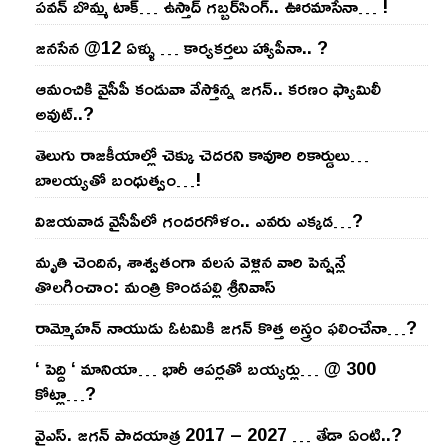
ప‌వ‌న్ బొమ్మ టాక్‌… ఉస్తాద్ గ‌బ్బ‌ర్‌సింగ్‌.. ఊర‌మాసేనా… !
జనసేన @12 ఏళ్ళు … కార్యకర్తలు హ్యాపీనా.. ?
ఆమంచికి వైసీపీ కండువా వేస్తోన్న జ‌గ‌న్‌.. క‌ర‌ణం ఫ్యామిలీ
అవుట్‌..?
తెలుగు రాజ‌కీయాల్లో చెక్కు చెద‌ర‌ని కావూరి రికార్డులు…
బాల‌య్యతో బంధుత్వం…!
విజ‌య‌వాడ వైసీపీలో గంద‌ర‌గోళం.. ఎవ‌రు ఎక్క‌డ‌…?
మృతి చెందిన, శాశ్వతంగా వలస వెళ్లిన వారి పెన్ష‌న్లే
తొల‌గించాం: మంత్రి కొండపల్లి శ్రీనివాస్
రామ్మోహ‌న్ నాయుడు ఓట‌మికి జ‌గ‌న్ కొత్త అస్త్రం ఫ‌లించేనా…?
‘ పెద్ది ‘ మానియా… భారీ ఆప‌ర్ల‌తో బ‌య్య‌ర్లు… @ 300
కోట్లా…?
వైఎస్‌. జ‌గ‌న్ పాద‌యాత్ర 2017 – 2027 … తేడా ఏంటి..?