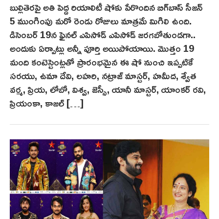
బుల్లితెరపై అతి పెద్ద రియాలిటీ షోకు పేరొందిన బిగ్‌బాస్ సీజ‌న్
5 ముంగింపు మ‌రో రెండు రోజులు మాత్ర‌మే మిగిలి ఉంది.
డిసెంబర్‌ 19న ఫైన‌ల్ ఎపిసోడ్ ఎపిసోడ్ జ‌ర‌గ‌బోతుండ‌గా..
అందుకు ఏర్పాట్లు అన్నీ పూర్తి అయిపోయాయి. మొత్తం 19
మంది కంటెస్టెంట్ల‌తో ప్రారంభ‌మైన ఈ షో నుంచి ఇప్ప‌టికే
స‌ర‌యు, ఉమా దేవి, ల‌హ‌రి, న‌ట్రాజ్ మాస్ట‌ర్‌, హ‌మీద‌, శ్వేత
వర్మ, ప్రియ‌, లోబో, విశ్వ‌, జెస్సీ, యానీ మాస్ట‌ర్‌, యాంక‌ర్ ర‌వి,
ప్రియంకా, కాజ‌ల్ […]