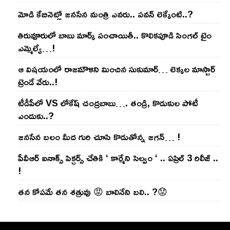
మోడి కేబినెట్లో జ‌నసేన మంత్రి ఎవ‌రు.. ప‌వ‌న్ లెక్కేంటి..?
తిరువూరులో బాబు మార్క్ పంచాయితీ.. కొలిక‌పూడి సింగ‌ల్ టైం
ఎమ్మెల్యే…!
ఆ విష‌యంలో రాజ‌మౌళిని మించిన సుకుమార్‌… లెక్క‌ల మాస్టార్
ట్రెండే వేరు..!
టీడీపీలో VS లోకేష్ చంద్ర‌బాబు…. తండ్రి, కొడుకుల పోటీ
ఎందుకు..?
జ‌న‌సేన బ‌లం మీద గురి చూసి కొడుతోన్న జ‌గ‌న్‌… !
పీవీఆర్ ఐనాక్స్ పిక్చర్స్ చేతికి ‘ కార్మేని సెల్వం ‘ .. ఏప్రిల్ 3 రిలీజ్ ..
!
తన కోపమే తన శత్రువు 😡 బాలినేని బలి.. ?😟