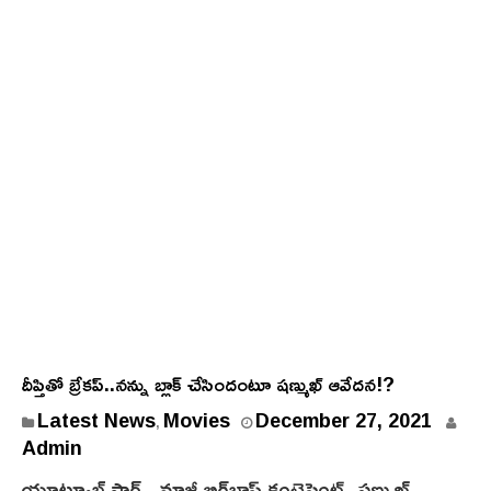
దీప్తితో బ్రేక‌ప్‌..న‌న్ను బ్లాక్ చేసిందంటూ షణ్ముఖ్ ఆవేద‌న‌!?
D
Latest News
Movies
December 27, 2021
,
e
Admin
c
యూట్యూబ్ స్టార్స్‌, మాజీ బిగ్‌బాస్ కంటెస్టెంట్స్ ష‌ణ్ముఖ్