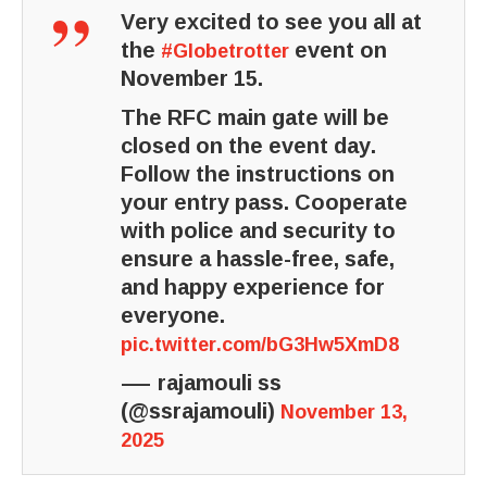
Very excited to see you all at
the
event on
#Globetrotter
November 15.
The RFC main gate will be
closed on the event day.
Follow the instructions on
your entry pass. Cooperate
with police and security to
ensure a hassle-free, safe,
and happy experience for
everyone.
pic.twitter.com/bG3Hw5XmD8
— rajamouli ss
(@ssrajamouli)
November 13,
2025