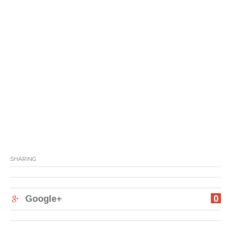
SHARING
Google+
0