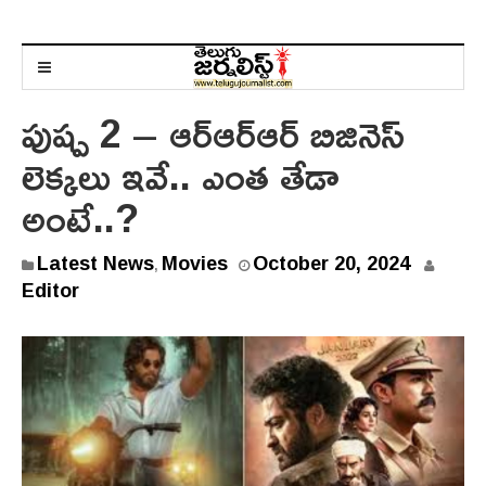
పుష్ప 2 – ఆర్ఆర్ఆర్ బిజినెస్
లెక్కలు ఇవే.. ఎంత తేడా
అంటే..?
Latest News
Movies
October 20, 2024
,
Editor