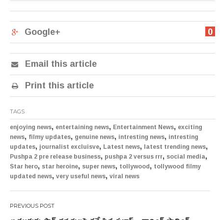
Google+
0
Email this article
Print this article
TAGS
,
,
,
enjoying news
entertaining news
Entertainment News
exciting
,
,
,
,
news
filmy updates
genuine news
intresting news
intresting
,
,
,
,
updates
journalist excluisve
Latest news
latest trending news
,
,
,
Pushpa 2 pre release business
pushpa 2 versus rrr
social media
,
,
,
,
Star hero
star heroine
super news
tollywood
tollywood filmy
,
,
updated news
very useful news
viral news
Post