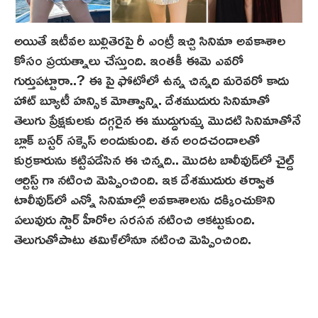
అయితే ఇటీవల బుల్లితెర‌పై రీ ఎంట్రీ ఇచ్చి సినిమా అవకాశాల
కోసం ప్రయత్నాలు చేస్తుంది. ఇంతకీ ఈమె ఎవరో
గుర్తుపట్టారా..? ఈ పై ఫోటోలో ఉన్న చిన్నది మరెవరో కాదు
హాట్ బ్యూటీ హన్సిక మోత్వాన్ని. దేశముదురు సినిమాతో
తెలుగు ప్రేక్షకులకు దగ్గరైన ఈ ముద్దుగుమ్మ మొదటి సినిమాతోనే
బ్లాక్ బస్టర్ సక్సెస్ అందుకుంది. తన అంద‌చందాలతో
కుర్రకారును కట్టిపడేసిన ఈ చిన్నది.. మొదట బాలీవుడ్‌లో చైల్డ్
ఆర్టిస్ట్ గా నటించి మెప్పించింది. ఇక దేశముదురు తర్వాత
టాలీవుడ్‌లో ఎన్నో సినిమాల్లో అవకాశాలను దక్కించుకొని
పలువురు స్టార్ హీరోల సరసన నటించి ఆకట్టుకుంది.
తెలుగుతోపాటు తమిళ్‌లోనూ నటించి మెప్పించింది.