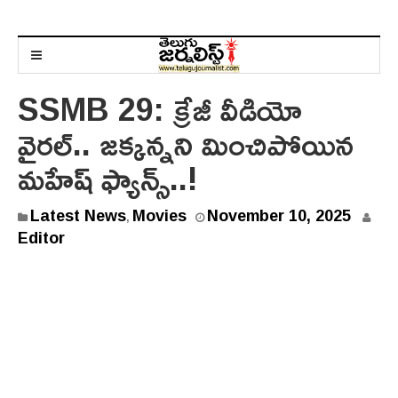
SSMB 29: క్రేజీ వీడియో
వైరల్.. జక్కన్నని మించిపోయిన
మహేష్ ఫ్యాన్స్..!
Latest News
Movies
November 10, 2025
,
Editor