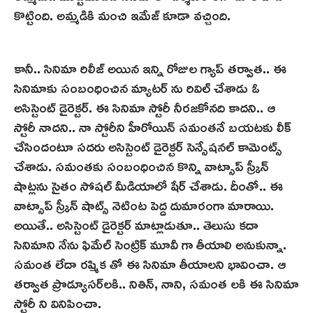
కొట్టింది. అమ్మడికి మంచి ఇమేజ్ కూడా వచ్చింది.
కానీ.. సినిమా రిలీజ్ అయిన ఇన్ని రోజుల గ్యాప్ తర్వాత.. ఈ
సినిమాకు సంబంధించిన మ్యాటర్ ను రివిల్ చేశాడు ఓ
అసిస్టెంట్ డైరెక్టర్. ఈ సినిమా స్టోరీ నీరజకోనది కాదని.. ఆ
స్టోరీ నాదని.. నా స్టోరీని హీరోయిన్ సమంతనే బయటకు లీక్
చేసిందంటూ సదరు అసిస్టెంట్ డైరెక్టర్ సెన్సేషనల్ కామెంట్స్
చేశాడు. సమంతకు సంబంధించిన కొన్ని వాట్సాప్ స్క్రీన్
షాట్లను సైతం సోషల్ మీడియాలో షేర్ చేశాడు. దీంతో.. ఈ
వాట్సాప్ స్క్రీన్ షాట్స్ నెటింట‌ పెద్ద దుమారంగా మారాయి.
అయితే.. అసిస్టెంట్ డైరెక్టర్ మాట్లాడుతూ.. తెలుసు కదా
సినిమాని నేను ఫిమేల్ సెంట్రిక్‌ మూవీ గా తీయాలి అనుకున్నా.
సమంత లేదా రష్మిక తో ఈ సినిమా తీయాలని భావించా. ఆ
తర్వాత ప్రొడ్యూసర్‌ల‌కి.. నితిన్, నాని, సమంత ల‌కి ఈ సినిమా
స్టోరీ ని వినిపించా.