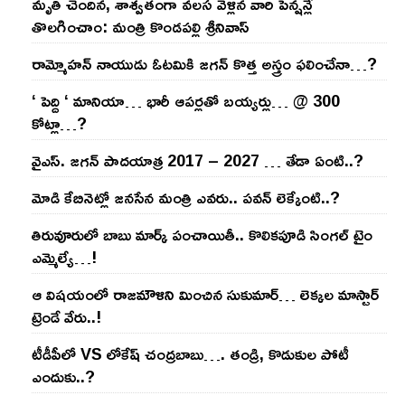
మృతి చెందిన, శాశ్వతంగా వలస వెళ్లిన వారి పెన్ష‌న్లే
తొల‌గించాం: మంత్రి కొండపల్లి శ్రీనివాస్
రామ్మోహ‌న్ నాయుడు ఓట‌మికి జ‌గ‌న్ కొత్త అస్త్రం ఫ‌లించేనా…?
‘ పెద్ది ‘ మానియా… భారీ ఆప‌ర్ల‌తో బ‌య్య‌ర్లు… @ 300
కోట్లా…?
వైఎస్‌. జ‌గ‌న్ పాద‌యాత్ర 2017 – 2027 … తేడా ఏంటి..?
మోడి కేబినెట్లో జ‌నసేన మంత్రి ఎవ‌రు.. ప‌వ‌న్ లెక్కేంటి..?
తిరువూరులో బాబు మార్క్ పంచాయితీ.. కొలిక‌పూడి సింగ‌ల్ టైం
ఎమ్మెల్యే…!
ఆ విష‌యంలో రాజ‌మౌళిని మించిన సుకుమార్‌… లెక్క‌ల మాస్టార్
ట్రెండే వేరు..!
టీడీపీలో VS లోకేష్ చంద్ర‌బాబు…. తండ్రి, కొడుకుల పోటీ
ఎందుకు..?