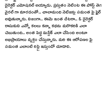
డైరెక్టర్ ఎమోషనల్ అయ్యాడు. ప్రస్తుతం నెటింట‌ ఈ పోస్ట్ తెగ
వైరల్ గా మారడంతో.. చాలామంది నెటిజ‌న్లు సమంత పై ఫైర్
అవుతున్నారు. నిజంగా.. ఈమె ఇంత చీటరా.. ఓ డైరెక్టర్
రాసుకుని ఎన్నో కలలు కన్నా కథను మరొకరికి ఎలా
చెబుతుంది.. అంత పెద్ద మిస్టేక్ ఎలా చేసింది అంటూ
అభిప్రాయాలు వ్యక్తం చేస్తున్నారు. మరి ఈ ఆరోపణల పై
సమంత ఎలాంటి రిప్లై ఇస్తుందో చూడాలి.