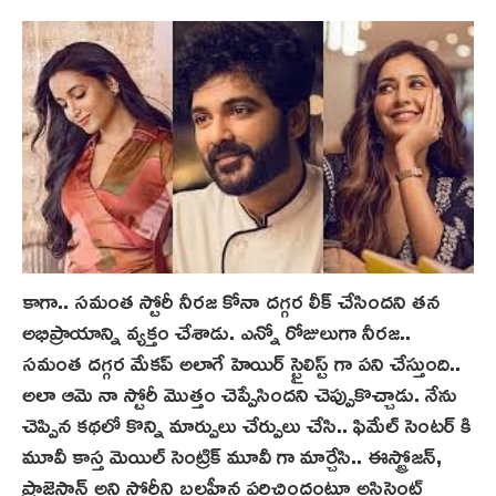
కాగా.. సమంత స్టోరీ నీర‌జ కోనా దగ్గర లీక్ చేసిందని తన
అభిప్రాయాన్ని వ్యక్తం చేశాడు. ఎన్నో రోజులుగా నీర‌జ‌..
సమంత దగ్గర మేకప్ అలాగే హెయిర్ స్టైలిస్ట్ గా పని చేస్తుంది..
అలా ఆమె నా స్టోరీ మొత్తం చెప్పేసిందని చెప్పుకొచ్చాడు. నేను
చెప్పిన కథలో కొన్ని మార్పులు చేర్పులు చేసి.. ఫిమేల్ సెంటర్ కి
మూవీ కాస్త మెయిల్ సెంట్రిక్ మూవీ గా మార్చేసి.. ఈస్ట్రోజన్,
ప్రాజెస్ట్రాన్ అని స్టోరీని బలహీన పరిచిందంటూ అసిస్టెంట్