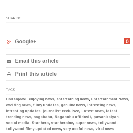
SHARING
Google+
0
Email this article
Print this article
TAGS
,
,
,
,
Chiranjeevi
enjoying news
entertaining news
Entertainment News
,
,
,
,
exciting news
filmy updates
genuine news
intresting news
,
,
,
intresting updates
journalist excluisve
Latest news
latest
,
,
,
,
trending news
nagababu
Nagababu affidavit
pawan kalyan
,
,
,
,
,
social media
Star hero
star heroine
super news
tollywood
,
,
tollywood filmy updated news
very useful news
viral news