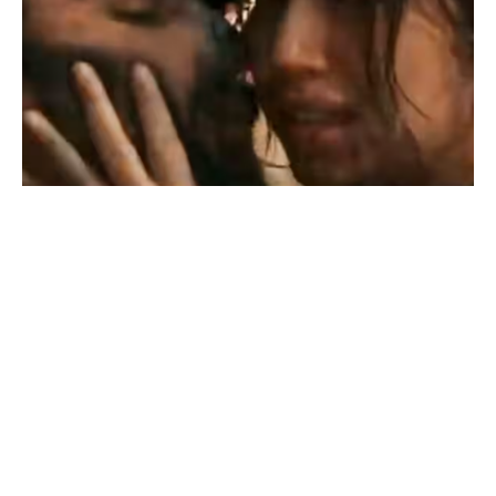
2
0
2
4