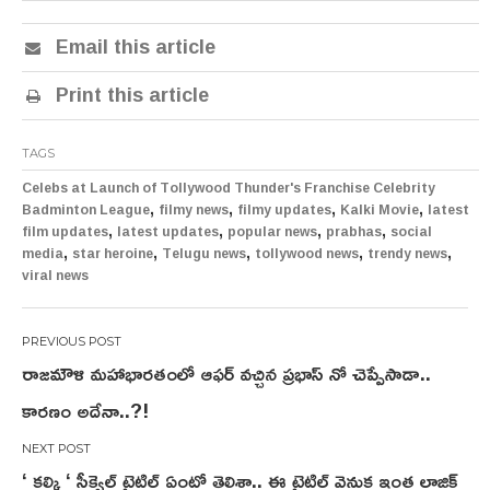
Email this article
Print this article
TAGS
Celebs at Launch of Tollywood Thunder's Franchise Celebrity
,
,
,
,
Badminton League
filmy news
filmy updates
Kalki Movie
latest
,
,
,
,
film updates
latest updates
popular news
prabhas
social
,
,
,
,
,
media
star heroine
Telugu news
tollywood news
trendy news
viral news
Post
రాజమౌళి మహాభారతంలో ఆఫర్ వచ్చిన ప్రభాస్ నో చెప్పేసాడా..
navigation
కారణం అదేనా..?!
‘ కల్కి ‘ సీక్వెల్ టైటిల్ ఏంటో తెలిశా.. ఈ టైటిల్ వెనుక ఇంత లాజిక్