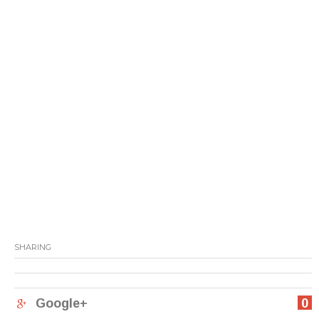
SHARING
Google+
0