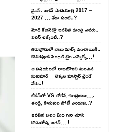
వైఎస్‌. జ‌గ‌న్ పాద‌యాత్ర 2017 –
2027 … తేడా ఏంటి..?
మోడి కేబినెట్లో జ‌నసేన మంత్రి ఎవ‌రు..
ప‌వ‌న్ లెక్కేంటి..?
తిరువూరులో బాబు మార్క్ పంచాయితీ..
కొలిక‌పూడి సింగ‌ల్ టైం ఎమ్మెల్యే…!
ఆ విష‌యంలో రాజ‌మౌళిని మించిన
సుకుమార్‌… లెక్క‌ల మాస్టార్ ట్రెండే
వేరు..!
టీడీపీలో VS లోకేష్ చంద్ర‌బాబు….
తండ్రి, కొడుకుల పోటీ ఎందుకు..?
జ‌న‌సేన బ‌లం మీద గురి చూసి
కొడుతోన్న జ‌గ‌న్‌… !