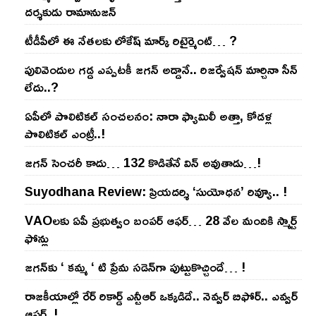
దర్శకుడు రామానుజన్
టీడీపీలో ఈ నేత‌ల‌కు లోకేష్ మార్క్ రిటైర్మెంట్‌… ?
పులివెందుల గ‌డ్డ ఎప్ప‌ట‌కీ జ‌గ‌న్ అడ్డానే.. రిజ‌ర్వేష‌న్ మార్చినా సీన్
లేదు..?
ఏపీలో పొలిటిక‌ల్ సంచ‌ల‌నం: నారా ఫ్యామిలీ అత్తా, కోడ‌ళ్ల
పొలిటికల్ ఎంట్రీ..!
జ‌గ‌న్ సెంచ‌రీ కాదు… 132 కొడితేనే విన్ అవుతాడు…!
Suyodhana Review: ప్రియదర్శి ‘సుయోధన’ రివ్యూ.. !
VAOల‌కు ఏపీ ప్ర‌భుత్వం బంప‌ర్ ఆఫ‌ర్‌… 28 వేల మందికి స్మార్ట్
ఫోన్లు
జ‌గ‌న్‌కు ‘ క‌మ్మ ‘ టి ప్రేమ స‌డెన్‌గా పుట్టుకొచ్చిందే… !
రాజ‌కీయాల్లో రేర్ రికార్డ్ ఎన్టీఆర్ ఒక్క‌డిదే.. నెవ్వ‌ర్ బిఫోర్‌.. ఎవ్వ‌ర్
ఆఫ్ట‌ర్‌..!