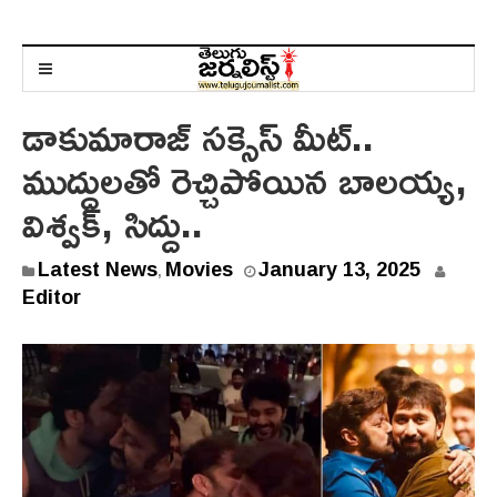
డాకుమారాజ్ సక్సెస్ మీట్..
ముద్దులతో రెచ్చిపోయిన బాలయ్య,
విశ్వక్, సిద్దు..
Latest News
Movies
January 13, 2025
,
Editor