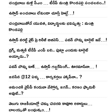
చంద్ర‌బాబు మ‌ళ్లీ సీఎం … టీడీపీ మంత్రి కొండ‌ప‌ల్లి సంచ‌ల‌నం..!
ఉస్తాద్ అంచ‌నాలు లేకుండా చూస్తే హిట్టే…!
చంద్ర‌బాబుతోనే యువ‌త‌, విద్యార్థుల‌కు భ‌విష్య‌త్తు : మంత్రి
కొండ‌ప‌ల్లి
ఉస్తాద్ వ‌ర‌ల్డ్ వైడ్ ప్రి రిలీజ్ బిజినెస్‌… ప‌వ‌న్ బొమ్మ టార్గెట్ ఇదే…!
డ్రగ్స్ మత్తుకి టీడీపీ ఎంపీ బలి.. పుట్టా ఎందుకు టార్గెట్
అయ్యాడు..?
ప‌వ‌న్ బొమ్మ టాక్‌… ఉస్తాద్ గ‌బ్బ‌ర్‌సింగ్‌.. ఊర‌మాసేనా… !
జనసేన @12 ఏళ్ళు … కార్యకర్తలు హ్యాపీనా.. ?
ఆమంచికి వైసీపీ కండువా వేస్తోన్న జ‌గ‌న్‌.. క‌ర‌ణం ఫ్యామిలీ
అవుట్‌..?
తెలుగు రాజ‌కీయాల్లో చెక్కు చెద‌ర‌ని కావూరి రికార్డులు…
బాల‌య్యతో బంధుత్వం…!