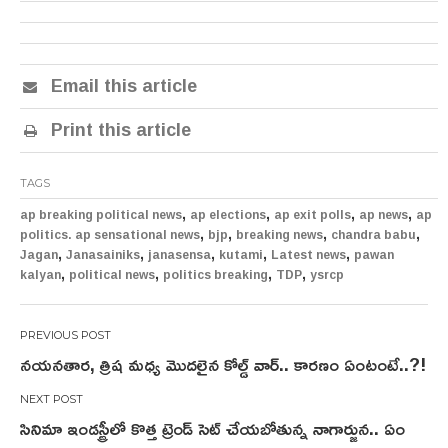
Email this article
Print this article
TAGS
,
,
,
,
ap breaking political news
ap elections
ap exit polls
ap news
ap
,
,
,
,
politics. ap sensational news
bjp
breaking news
chandra babu
,
,
,
,
,
Jagan
Janasainiks
janasensa
kutami
Latest news
pawan
,
,
,
,
kalyan
political news
politics breaking
TDP
ysrcp
Post
నయనతార, త్రిష మధ్య మొదలైన కోల్డ్ వార్.. కారణం ఏంటంటే..?!
navigation
సినిమా ఇండస్ట్రీలో కొత్త ట్రెండ్ సెట్ చేయబోతున్న నాగార్జున.. ఏం