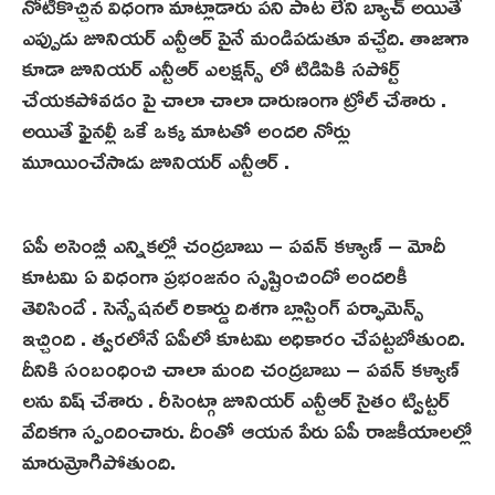
నోటికొచ్చిన విధంగా మాట్లాడారు పని పాట లేని బ్యాచ్ అయితే
ఎప్పుడు జూనియర్ ఎన్టీఆర్ పైనే మండిపడుతూ వచ్చేది. తాజాగా
కూడా జూనియర్ ఎన్టీఆర్ ఎలక్షన్స్ లో టిడిపికి సపోర్ట్
చేయకపోవడం పై చాలా చాలా దారుణంగా ట్రోల్ చేశారు .
అయితే ఫైనల్లీ ఒకే ఒక్క మాటతో అందరి నోర్లు
మూయించేసాడు జూనియర్ ఎన్టీఆర్ .
ఏపీ అసెంబ్లీ ఎన్నికల్లో చంద్రబాబు – పవన్ కళ్యాణ్ – మోదీ
కూటమి ఏ విధంగా ప్రభంజనం సృష్టించిందో అందరికీ
తెలిసిందే . సెన్సేషనల్ రికార్డు దిశగా బ్లాస్టింగ్ పర్ఫామెన్స్
ఇచ్చింది . త్వరలోనే ఏపీలో కూటమి అధికారం చేపట్టబోతుంది.
దీనికి సంబంధించి చాలా మంది చంద్రబాబు – పవన్ కళ్యాణ్
లను విష్ చేశారు . రీసెంట్గా జూనియర్ ఎన్టీఆర్ సైతం ట్విట్టర్
వేదికగా స్పందించారు. దీంతో ఆయన పేరు ఏపీ రాజకీయాలల్లో
మారుమ్రోగిపోతుంది.