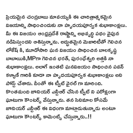
ప్రియమైన చంద్రబాబు మావయ్యకి ఈ చారిత్రాత్మకమైన
విజయాన్ని సాధించిందుకు నా హృదయపూర్వక శుభాకాంక్షలు.
మీ ఈ విజయం ఆంధ్రప్రదేశ్ రాష్ట్రాన్ని అభివృద్ధి పథం వైపున
నడిపిస్తుందని ఆశిస్తున్నాను. అద్భుతమైన మెజారిటీతో గెలిచిన
లోకేష్ కి, మూడోసారి ఘన విజయం సాధించిన బాలకృష్ణ
బాబాయికి,MPగా గెలిచిన భరత్, పురంధేశ్వరి అత్తకి నా
శుభాకాంక్షలు. అలాగే ఇంతటి ఘనవిజయం సాధించిన పవన్
కళ్యాణ్ గారికి కూడా నా హృదయపూర్వక శుభాకాంక్షలు అని
పోస్ట్ చేశారు. దీంతో ఈ ట్వీట్ వైరల్ గా మారింది.
కొంతమంది జూనియర్ ఎన్టీఆర్ చేసిన ట్వీట్ ని పరోక్షంగా
ఘాటుగా కౌంటర్స్ వేస్తున్నారు. తన సినిమాల కోసమే
జూనియర్ ఎన్టీఆర్ ఈ విధంగా మాట్లాడుతున్నాడు అంటూ
ఘాటుగా కౌంటర్స్ కామెంట్స్ చేస్తున్నారు..!!