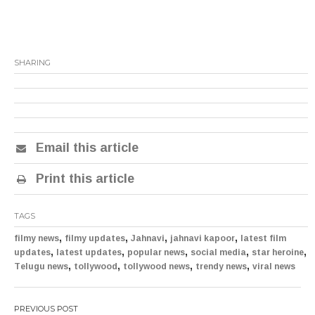
SHARING
Email this article
Print this article
TAGS
,
,
,
,
filmy news
filmy updates
Jahnavi
jahnavi kapoor
latest film
,
,
,
,
,
updates
latest updates
popular news
social media
star heroine
,
,
,
,
Telugu news
tollywood
tollywood news
trendy news
viral news
Post