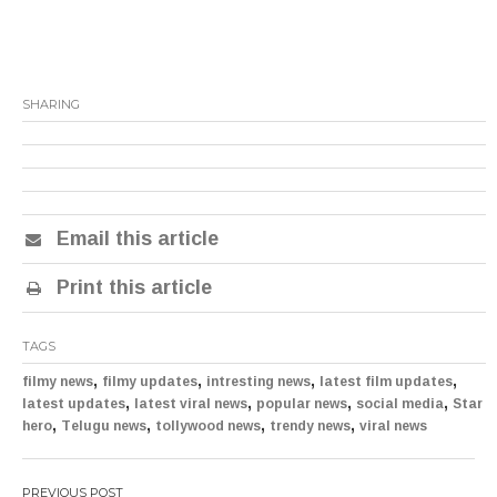
SHARING
Email this article
Print this article
TAGS
,
,
,
,
filmy news
filmy updates
intresting news
latest film updates
,
,
,
,
latest updates
latest viral news
popular news
social media
Star
,
,
,
,
hero
Telugu news
tollywood news
trendy news
viral news