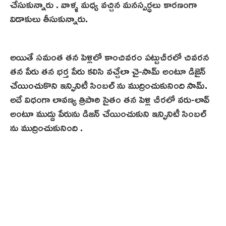
చేసుకున్నారు . వాళ్ళ మధ్య వచ్చిన మనస్పర్ధలు కారణంగా
విడాకులు తీసుకున్నారు.
అయితే సమంత తన పెళ్లిలో కాంచివరం పట్టుచీరలో చివరన
తన పేరు తన భర్త పేరు కలిసి వచ్చేలా చై-సామ్ అంటూ డిజైన్
చేయించుకొని ఇన్ఫినిటీ సింబల్ ను ముద్రించుకునింది సామ్.
అదే విధంగా లావణ్య త్రిపాఠి సైతం తన పెళ్లి చీరలో వరు-లావ్
అంటూ ముద్దు పేరును డిజన్ చేయించుకుని ఇన్ఫినిటీ సింబల్
ను ముద్రించుకునింది .