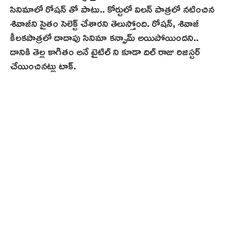
సినిమాలో రోషన్ తో పాటు.. కోర్టులో విలన్ పాత్రలో నటించిన
శివాజీని సైతం సెలెక్ట్ చేశారని తెలుస్తోంది. రోషన్, శివాజీ
కీలకపాత్రలో దాదాపు సినిమా కన్ఫామ్ అయిపోయిందని..
దానికి తెల్ల కాగితం అనే టైటిల్ ని కూడా దిల్ రాజు రిజిస్టర్
చేయించినట్లు టాక్.