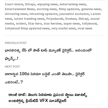
,
,
,
,
Court movie
Dilraju
enjoying news
entertaining news
,
,
,
,
Entertainment News
exciting news
filmy updates
genuine news
,
,
,
intresting news
intresting updates
journalist excluisve
Latest
,
,
,
,
,
news
latest trending news
Priyadarshi
Roshan
Shivaji
social
,
,
,
,
,
,
media
sridevi
Star hero
star heroine
super news
tollywood
,
,
tollywood filmy updated news
very useful news
viral news
Post
భారతరత్న రేస్ లో సౌత్ టాప్ మ్యూజిక్ డైరెక్టర్.. ఆనందంలో
navigation
ఫ్యాన్స్..!
నాగార్జున 100వ సినిమా బడ్జెట్ ఎంతో తెలుసా.. డైరెక్టర్
ఎవరంటే..?
రాంజీ డాట్: తెలుగు సినిమాకు ప్రపంచ స్థాయి విజువల్స్
అందిస్తోన్న క్రియేటివ్ VFX సూపర్‌వైజర్