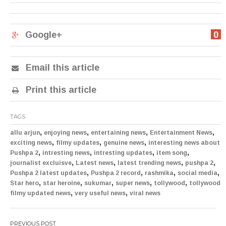
Google+
0
Email this article
Print this article
TAGS
,
,
,
,
allu arjun
enjoying news
entertaining news
Entertainment News
,
,
,
exciting news
filmy updates
genuine news
interesting news about
,
,
,
,
Pushpa 2
intresting news
intresting updates
item song
,
,
,
,
journalist excluisve
Latest news
latest trending news
pushpa 2
,
,
,
,
Pushpa 2 latest updates
Pushpa 2 record
rashmika
social media
,
,
,
,
,
Star hero
star heroine
sukumar
super news
tollywood
tollywood
,
,
filmy updated news
very useful news
viral news