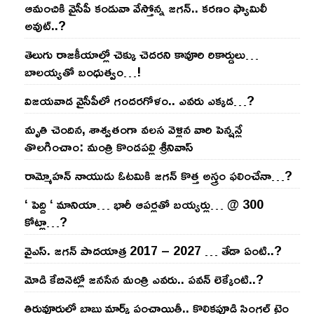
ఆమంచికి వైసీపీ కండువా వేస్తోన్న జ‌గ‌న్‌.. క‌ర‌ణం ఫ్యామిలీ
అవుట్‌..?
తెలుగు రాజ‌కీయాల్లో చెక్కు చెద‌ర‌ని కావూరి రికార్డులు…
బాల‌య్యతో బంధుత్వం…!
విజ‌య‌వాడ వైసీపీలో గంద‌ర‌గోళం.. ఎవ‌రు ఎక్క‌డ‌…?
మృతి చెందిన, శాశ్వతంగా వలస వెళ్లిన వారి పెన్ష‌న్లే
తొల‌గించాం: మంత్రి కొండపల్లి శ్రీనివాస్
రామ్మోహ‌న్ నాయుడు ఓట‌మికి జ‌గ‌న్ కొత్త అస్త్రం ఫ‌లించేనా…?
‘ పెద్ది ‘ మానియా… భారీ ఆప‌ర్ల‌తో బ‌య్య‌ర్లు… @ 300
కోట్లా…?
వైఎస్‌. జ‌గ‌న్ పాద‌యాత్ర 2017 – 2027 … తేడా ఏంటి..?
మోడి కేబినెట్లో జ‌నసేన మంత్రి ఎవ‌రు.. ప‌వ‌న్ లెక్కేంటి..?
తిరువూరులో బాబు మార్క్ పంచాయితీ.. కొలిక‌పూడి సింగ‌ల్ టైం