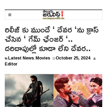
రిలీజ్ కు ముందే ‘ దేవర ‘ను క్రాస్
చేసిన ‘ గేమ్ ఛేంజర్ ‘..
దరిదాపుల్లో కూడా లేని దేవర..
Latest News
Movies
October 25, 2024
,
Editor