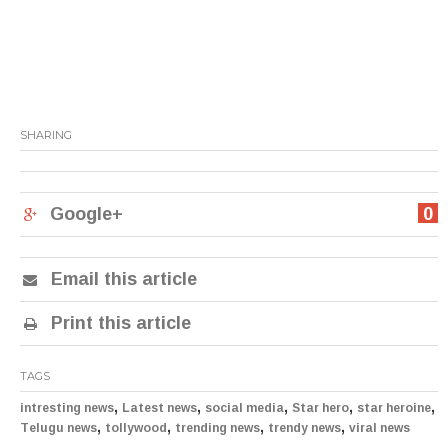
SHARING
Google+
0
Email this article
Print this article
TAGS
,
,
,
,
,
intresting news
Latest news
social media
Star hero
star heroine
,
,
,
,
Telugu news
tollywood
trending news
trendy news
viral news