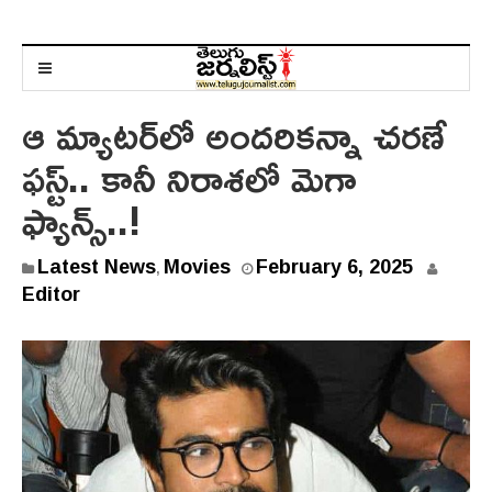
ఆ మ్యాటర్‌లో అందరికన్నా చరణే
ఫ‌స్ట్‌.. కానీ నిరాశలో మెగా
ఫ్యాన్స్..!
Latest News
Movies
February 6, 2025
,
Editor