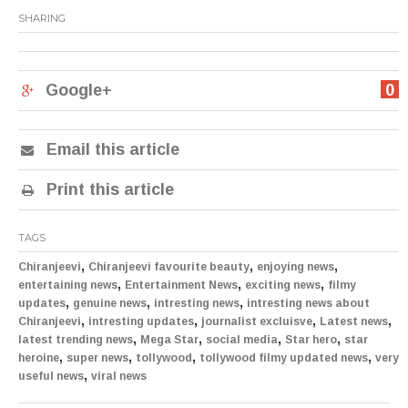
SHARING
Google+
0
Email this article
Print this article
TAGS
,
,
,
Chiranjeevi
Chiranjeevi favourite beauty
enjoying news
,
,
,
entertaining news
Entertainment News
exciting news
filmy
,
,
,
updates
genuine news
intresting news
intresting news about
,
,
,
,
Chiranjeevi
intresting updates
journalist excluisve
Latest news
,
,
,
,
latest trending news
Mega Star
social media
Star hero
star
,
,
,
,
heroine
super news
tollywood
tollywood filmy updated news
very
,
useful news
viral news