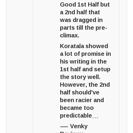
Good 1st Half but
a 2nd half that
was dragged in
parts till the pre-
climax.
Koratala showed
a lot of promise in
his writing in the
1st half and setup
the story well.
However, the 2nd
half should’ve
been racier and
became too
predictable…
— Venky