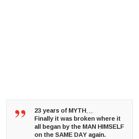
23 years of MYTH…
Finally it was broken where it
all began by the MAN HIMSELF
on the SAME DAY again.