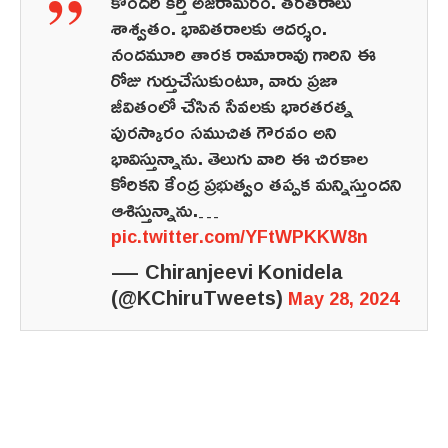
కొందరి కీర్తి అజరామరం. తరతరాలు
శాశ్వతం. భావితరాలకు ఆదర్శం.
నందమూరి తారక రామారావు గారిని ఈ
రోజు గుర్తుచేసుకుంటూ, వారు ప్రజా
జీవితంలో చేసిన సేవలకు భారతరత్న
పురస్కారం సముచిత గౌరవం అని
భావిస్తున్నాను. తెలుగు వారి ఈ చిరకాల
కోరికని కేంద్ర ప్రభుత్వం తప్పక మన్నిస్తుందని
ఆశిస్తున్నాను.…
pic.twitter.com/YFtWPKKW8n
— Chiranjeevi Konidela
(@KChiruTweets)
May 28, 2024