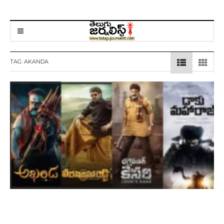
TAG:
AKANDA