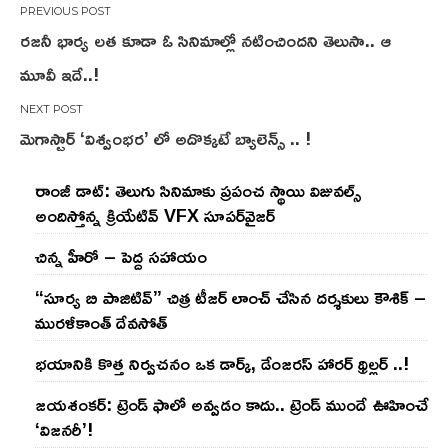
Post
రజనీ భార్య లత కూడా ఓ సినిమాల్లో నటించిందని తెలుసా.. ఆ
navigation
మూవీ ఇదే..!
మెగాస్టార్ ‘విశ్వంభర’ లో అదొక్కటే బ్యాలెన్స్ .. !
రాంజీ డాట్: తెలుగు సినిమాకు ప్రపంచ స్థాయి విజువల్స్
అందిస్తోన్న క్రియేటివ్ VFX సూపర్‌వైజర్
చిన్న హీరో – పెద్ద సహాయం
“సూర్య బి పాజిటివ్” చిత్ర టీజర్ లాంచ్ చేసిన‌ దర్శకులు కౌశిక్ –
మురళీకాంత్ దేవసోత్
భయానికి కొత్త నిర్వచనం ఒక డార్క్, డేంజరస్ హారర్ థ్రిల్లర్ ..!
జయశంకర్: ట్రెండ్‌ ఫాలో అవ్వడం కాదు.. ట్రెండ్‌ ముందే ఊహించే
‘విజనరీ’!