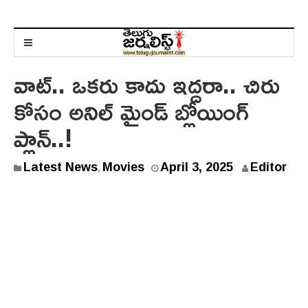
వాట్.. ఒకరు కాదు ఇద్దరా.. చిరు
కోసం అనిల్ మైండ్ బ్లోయింగ్
ప్లాన్..!
Latest News
Movies
April 3, 2025
Editor
,