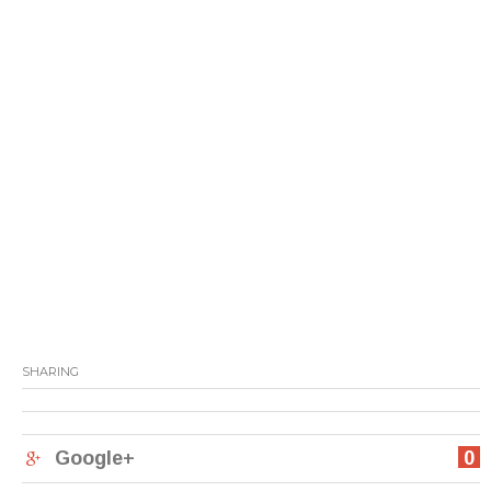
SHARING
Google+
0