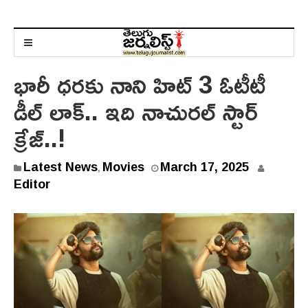
భారీ ధరకు నాని హిట్ 3 ఓటీటీ
డీల్ లాక్.. ఇది నాచురల్ స్టార్
క్రేజ్..!
Latest News
Movies
March 17, 2025
,
Editor