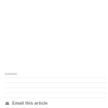
SHARING
Email this article